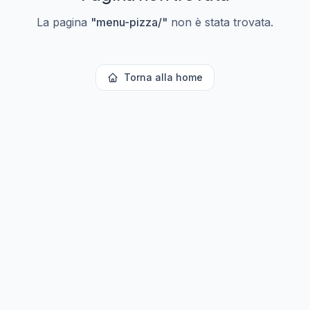
La pagina
"
menu-pizza/
"
non è stata trovata.
Torna alla home