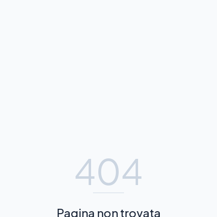
404
Pagina non trovata