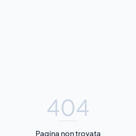
404
Pagina non trovata