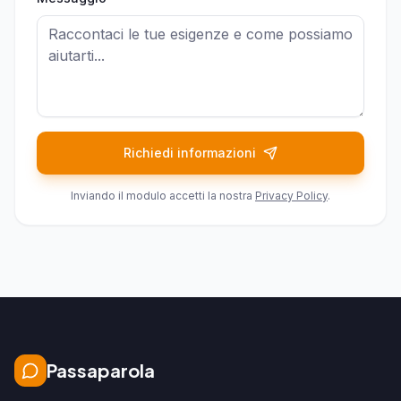
Richiedi informazioni
Inviando il modulo accetti la nostra
Privacy Policy
.
Passaparola