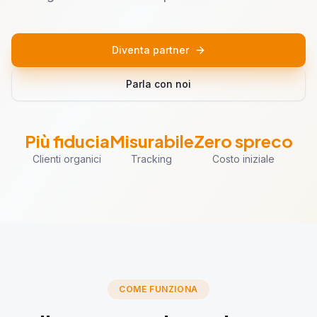
Diventa partner
Parla con noi
Più fiducia
Misurabile
Zero spreco
Clienti organici
Tracking
Costo iniziale
COME FUNZIONA